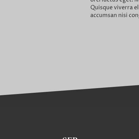
Quisque viverra eli
accumsan nisi cong