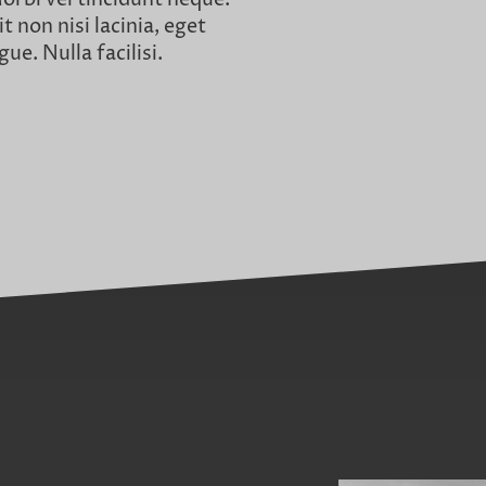
t non nisi lacinia, eget
ue. Nulla facilisi.