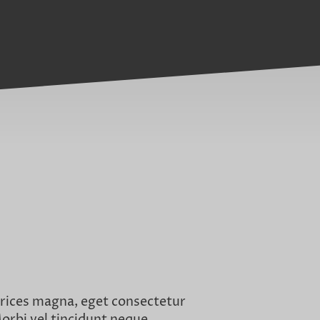
rices magna, eget consectetur
Morbi vel tincidunt neque.