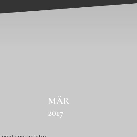
MÄR
2017